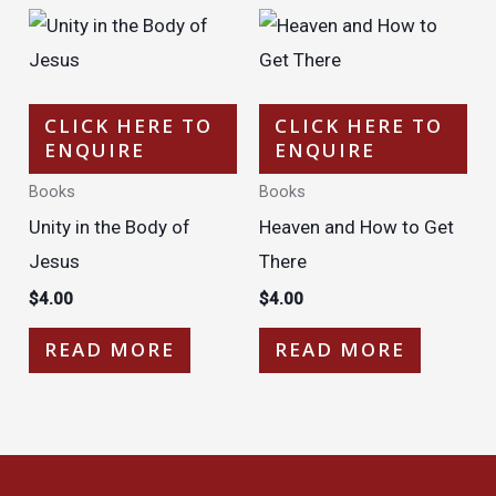
CLICK HERE TO
CLICK HERE TO
ENQUIRE
ENQUIRE
Books
Books
Unity in the Body of
Heaven and How to Get
Jesus
There
$
4.00
$
4.00
READ MORE
READ MORE