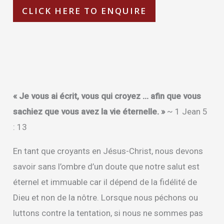
CLICK HERE TO ENQUIRE
Description
« Je vous ai écrit, vous qui croyez … afin que vous
sachiez que vous avez la vie éternelle. »
~ 1 Jean 5
: 13
En tant que croyants en Jésus-Christ, nous devons
savoir sans l’ombre d’un doute que notre salut est
éternel et immuable car il dépend de la fidélité de
Dieu et non de la nôtre. Lorsque nous péchons ou
luttons contre la tentation, si nous ne sommes pas