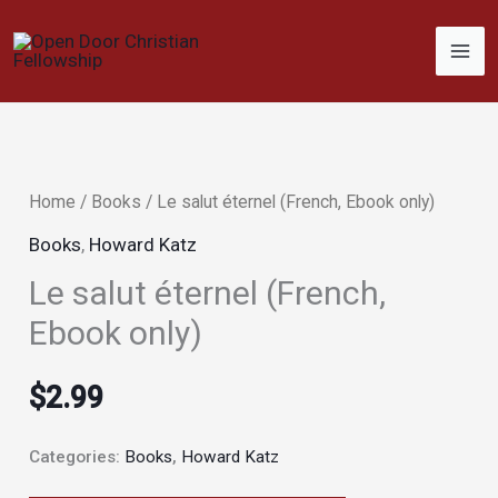
Skip
to
content
Home
/
Books
/ Le salut éternel (French, Ebook only)
Books
,
Howard Katz
Le salut éternel (French,
Ebook only)
$
2.99
Categories:
Books
,
Howard Katz