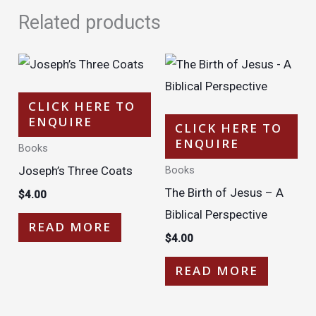
Related products
CLICK HERE TO
ENQUIRE
CLICK HERE TO
ENQUIRE
Books
Joseph’s Three Coats
Books
The Birth of Jesus – A
$
4.00
Biblical Perspective
READ MORE
$
4.00
READ MORE